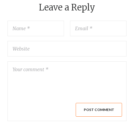
Leave a Reply