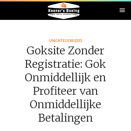
UNCATEGORIZED
Goksite Zonder
Registratie: Gok
Onmiddellijk en
Profiteer van
Onmiddellijke
Betalingen