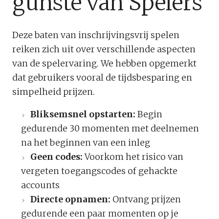
gunste van Spelers
Deze baten van inschrijvingsvrij spelen
reiken zich uit over verschillende aspecten
van de spelervaring. We hebben opgemerkt
dat gebruikers vooral de tijdsbesparing en
simpelheid prijzen.
Bliksemsnel opstarten:
Begin
gedurende 30 momenten met deelnemen
na het beginnen van een inleg
Geen codes:
Voorkom het risico van
vergeten toegangscodes of gehackte
accounts
Directe opnamen:
Ontvang prijzen
gedurende een paar momenten op je