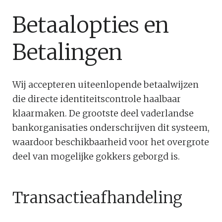
Betaalopties en
Betalingen
Wij accepteren uiteenlopende betaalwijzen
die directe identiteitscontrole haalbaar
klaarmaken. De grootste deel vaderlandse
bankorganisaties onderschrijven dit systeem,
waardoor beschikbaarheid voor het overgrote
deel van mogelijke gokkers geborgd is.
Transactieafhandeling