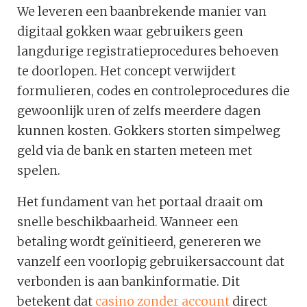
We leveren een baanbrekende manier van
digitaal gokken waar gebruikers geen
langdurige registratieprocedures behoeven
te doorlopen. Het concept verwijdert
formulieren, codes en controleprocedures die
gewoonlijk uren of zelfs meerdere dagen
kunnen kosten. Gokkers storten simpelweg
geld via de bank en starten meteen met
spelen.
Het fundament van het portaal draait om
snelle beschikbaarheid. Wanneer een
betaling wordt geïnitieerd, genereren we
vanzelf een voorlopig gebruikersaccount dat
verbonden is aan bankinformatie. Dit
betekent dat
casino zonder account
direct