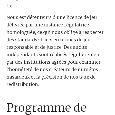
tiers.
Nous est détenteurs d’une licence de jeu
délivrée par une instance régulatrice
homologuée, ce qui nous oblige à respecter
des standards stricts en termes de jeu
responsable et de justice. Des audits
indépendants sont réalisés régulièrement
par des institutions agréés pour examiner
l’honnêteté de nos créateurs de numéros
hasardeux et la précision de nos taux de
redistribution.
Programme de