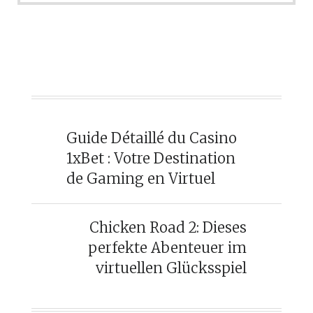
Guide Détaillé du Casino
1xBet : Votre Destination
de Gaming en Virtuel
Chicken Road 2: Dieses
perfekte Abenteuer im
virtuellen Glücksspiel