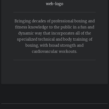
Bringing decades of professional boxing and
fitness knowledge to the public in a fun and
dynamic way that incorporates all of the
specialized technical and body training of
boxing, with broad strength and
cardiovascular workouts.