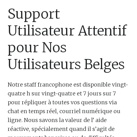
Support
Utilisateur Attentif
pour Nos
Utilisateurs Belges
Notre staff francophone est disponible vingt-
quatre h sur vingt-quatre et 7 jours sur 7
pour répliquer à toutes vos questions via
chat en temps réel, courriel numérique ou
ligne. Nous savons la valeur de l’ aide
réactive, spécialement quand il s’agit de