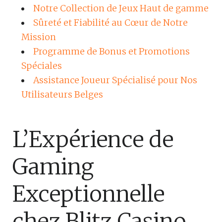
O
Notre Collection de Jeux Haut de gamme
N
E
Sûreté et Fiabilité au Cœur de Notre
R
Mission
Programme de Bonus et Promotions
Spéciales
Assistance Joueur Spécialisé pour Nos
Utilisateurs Belges
L’Expérience de
Gaming
Exceptionnelle
chez Blitz Casino