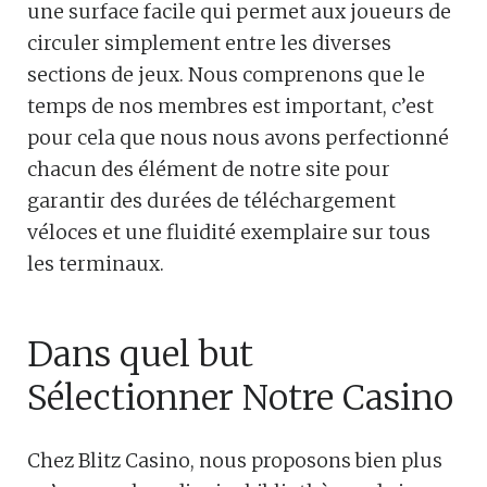
une surface facile qui permet aux joueurs de
circuler simplement entre les diverses
sections de jeux. Nous comprenons que le
temps de nos membres est important, c’est
pour cela que nous nous avons perfectionné
chacun des élément de notre site pour
garantir des durées de téléchargement
véloces et une fluidité exemplaire sur tous
les terminaux.
Dans quel but
Sélectionner Notre Casino
Chez Blitz Casino, nous proposons bien plus