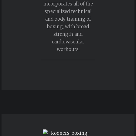
incorporates all of the
specialized technical
and body training of
boxing, with broad
strength and
cardiovascular
workouts.