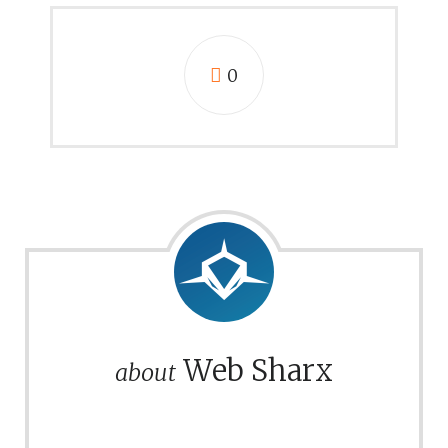
0
Web Sharx
about