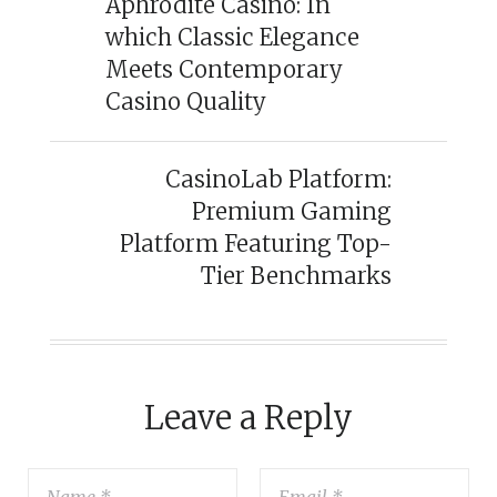
Aphrodite Casino: In
which Classic Elegance
Meets Contemporary
Casino Quality
CasinoLab Platform:
Premium Gaming
Platform Featuring Top-
Tier Benchmarks
Leave a Reply