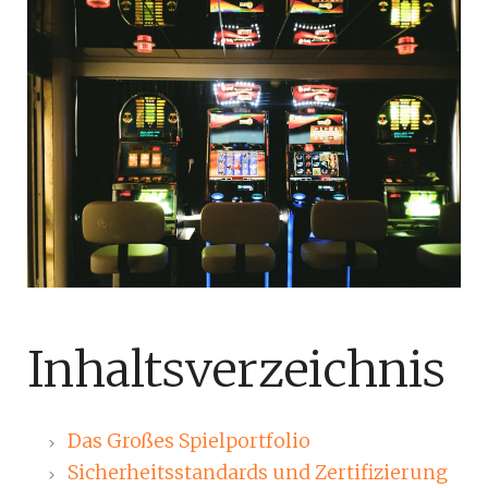
Inhaltsverzeichnis
Das Großes Spielportfolio
Sicherheitsstandards und Zertifizierung