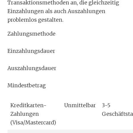
Transaktionsmethoden an, die gleichzeitig
Einzahlungen als auch Auszahlungen
problemlos gestalten.
Zahlungsmethode
Einzahlungsdauer
Auszahlungsdauer
Mindestbetrag
Kreditkarten-
Unmittelbar
3-5
Zahlungen
Geschäftst
(Visa/Mastercard)