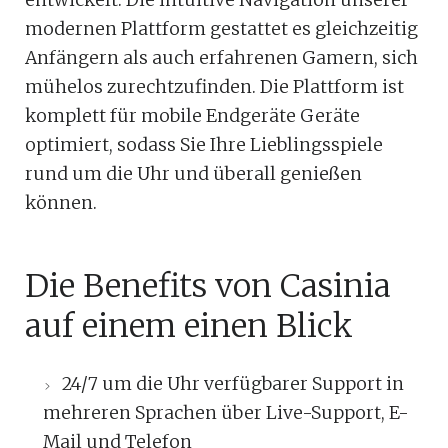
modernen Plattform gestattet es gleichzeitig
Anfängern als auch erfahrenen Gamern, sich
mühelos zurechtzufinden. Die Plattform ist
komplett für mobile Endgeräte Geräte
optimiert, sodass Sie Ihre Lieblingsspiele
rund um die Uhr und überall genießen
können.
Die Benefits von Casinia
auf einem einen Blick
24/7 um die Uhr verfügbarer Support in
mehreren Sprachen über Live-Support, E-
Mail und Telefon