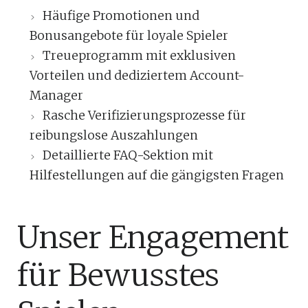
Häufige Promotionen und
Bonusangebote für loyale Spieler
Treueprogramm mit exklusiven
Vorteilen und dediziertem Account-
Manager
Rasche Verifizierungsprozesse für
reibungslose Auszahlungen
Detaillierte FAQ-Sektion mit
Hilfestellungen auf die gängigsten Fragen
Unser Engagement
für Bewusstes