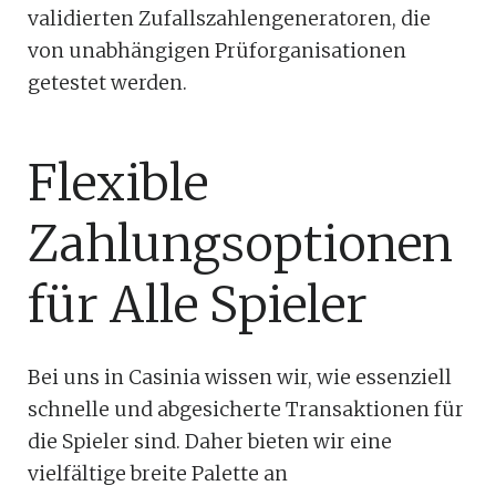
validierten Zufallszahlengeneratoren, die
von unabhängigen Prüforganisationen
getestet werden.
Flexible
Zahlungsoptionen
für Alle Spieler
Bei uns in Casinia wissen wir, wie essenziell
schnelle und abgesicherte Transaktionen für
die Spieler sind. Daher bieten wir eine
vielfältige breite Palette an