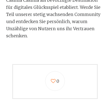
Casinia Casinia als bevorzugte Destination
für digitales Glücksspiel etabliert. Werde Sie
Teil unserer stetig wachsenden Community
und entdecken Sie persönlich, warum
Unzählige von Nutzern uns ihr Vertrauen
schenken.
0