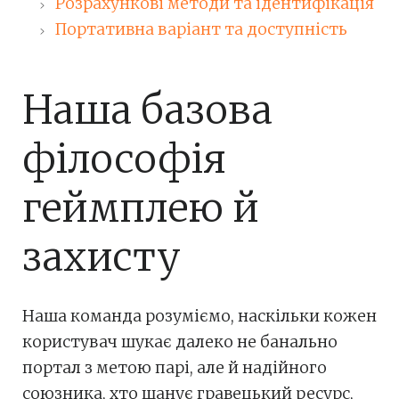
Розрахункові методи та ідентифікація
Портативна варіант та доступність
Наша базова
філософія
геймплею й
захисту
Наша команда розуміємо, наскільки кожен
користувач шукає далеко не банально
портал з метою парі, але й надійного
союзника, хто шанує гравецький ресурс,