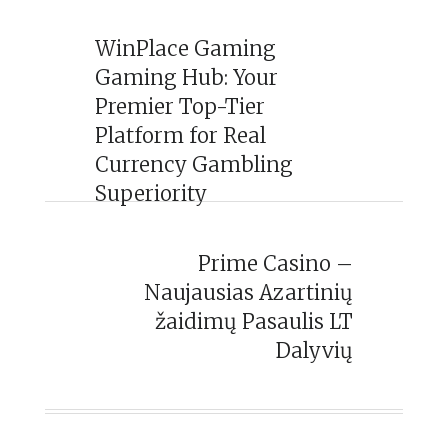
WinPlace Gaming
Gaming Hub: Your
Premier Top-Tier
Platform for Real
Currency Gambling
Superiority
Prime Casino –
Naujausias Azartinių
žaidimų Pasaulis LT
Dalyvių