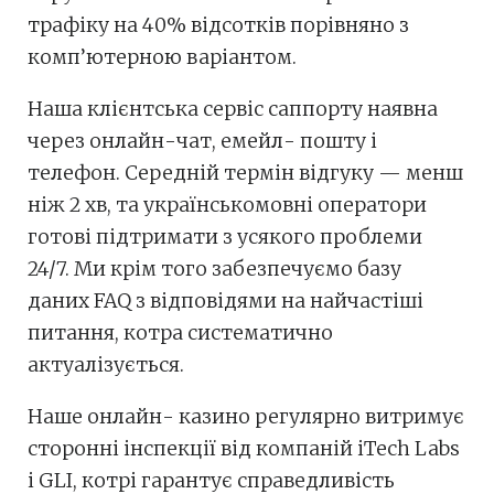
трафіку на 40% відсотків порівняно з
комп’ютерною варіантом.
Наша клієнтська сервіс саппорту наявна
через онлайн-чат, емейл- пошту і
телефон. Середній термін відгуку — менш
ніж 2 хв, та українськомовні оператори
готові підтримати з усякого проблеми
24/7. Ми крім того забезпечуємо базу
даних FAQ з відповідями на найчастіші
питання, котра систематично
актуалізується.
Наше онлайн- казино регулярно витримує
сторонні інспекції від компаній iTech Labs
і GLI, котрі гарантує справедливість