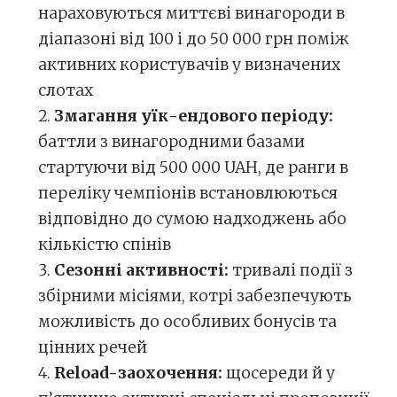
нараховуються миттєві винагороди в
діапазоні від 100 і до 50 000 грн поміж
активних користувачів у визначених
слотах
Змагання уїк-ендового періоду:
баттли з винагородними базами
стартуючи від 500 000 UAH, де ранги в
переліку чемпіонів встановлюються
відповідно до сумою надходжень або
кількістю спінів
Сезонні активності:
тривалі події з
збірними місіями, котрі забезпечують
можливість до особливих бонусів та
цінних речей
Reload-заохочення:
щосереди й у