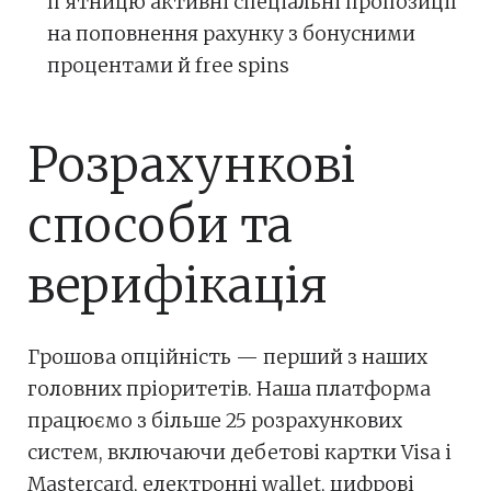
п’ятницю активні спеціальні пропозиції
на поповнення рахунку з бонусними
процентами й free spins
Розрахункові
способи та
верифікація
Грошова опційність — перший з наших
головних пріоритетів. Наша платформа
працюємо з більше 25 розрахункових
систем, включаючи дебетові картки Visa і
Mastercard, електронні wallet, цифрові