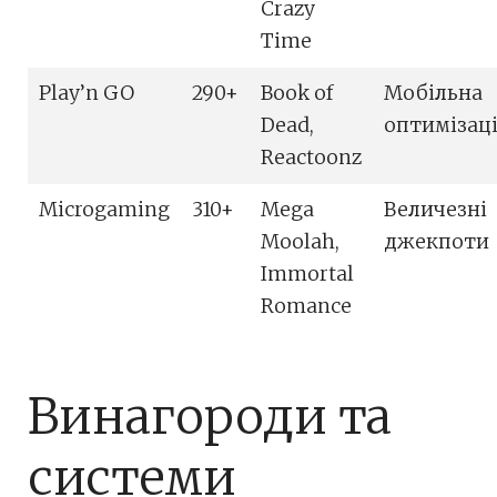
Crazy
Time
Play’n GO
290+
Book of
Мобільна
Dead,
оптимізац
Reactoonz
Microgaming
310+
Mega
Величезні
Moolah,
джекпоти
Immortal
Romance
Винагороди та
системи