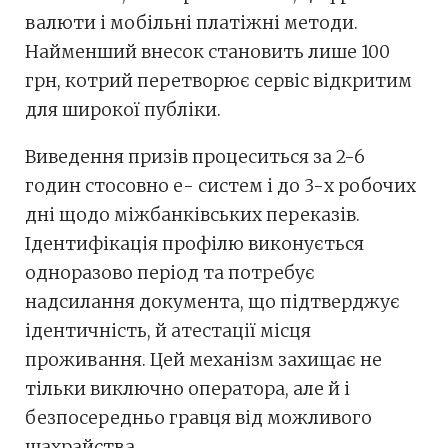
валюти і мобільні платіжні методи.
Найменший внесок становить лише 100
грн, котрий перетворює сервіс відкритим
для широкої публіки.
Виведення призів процеситься за 2-6
годин стосовно е- систем і до 3-х робочих
дні щодо міжбанківських переказів.
Ідентифікація профілю виконується
одноразово період та потребує
надсилання документа, що підтверджує
ідентичність, й атестації місця
проживання. Цей механізм захищає не
тільки виключно оператора, але й і
безпосередньо гравця від можливого
шахрайства.