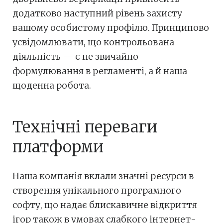
додатково наступний рівень захисту
вашому особистому профілю. Принципово
усвідомлювати, що контрольована
діяльність — є не звичайно
формулювання в регламенті, а й наша
щоденна робота.
Технічні переваги
платформи
Наша компанія вклали значні ресурси в
створення унікального програмного
софту, що надає блискавичне відкриття
ігор також в умовах слабкого інтернет-