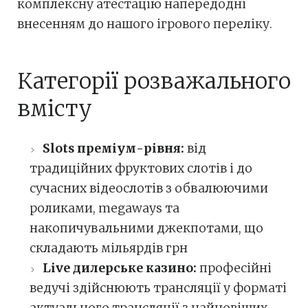
комплексну атестацію напередодні
внесенням до нашого ігрового переліку.
Категорії розважального
вмісту
Slots преміум-рівня:
від
традиційних фруктових слотів і до
сучасних відеослотів з обвалюючими
роликами, megaways та
накопичувальними джекпотами, що
складають мільярдів грн
Live дилерське казино:
професійні
ведучі здійснюють трансляції у форматі