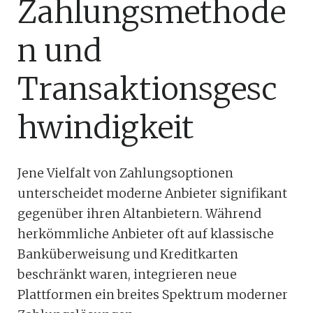
Zahlungsmethode
n und
Transaktionsgesc
hwindigkeit
Jene Vielfalt von Zahlungsoptionen
unterscheidet moderne Anbieter signifikant
gegenüber ihren Altanbietern. Während
herkömmliche Anbieter oft auf klassische
Banküberweisung und Kreditkarten
beschränkt waren, integrieren neue
Plattformen ein breites Spektrum moderner