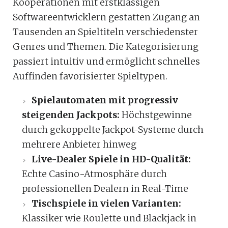
Kooperationen mit erstklassigen
Softwareentwicklern gestatten Zugang an
Tausenden an Spieltiteln verschiedenster
Genres und Themen. Die Kategorisierung
passiert intuitiv und ermöglicht schnelles
Auffinden favorisierter Spieltypen.
Spielautomaten mit progressiv
steigenden Jackpots:
Höchstgewinne
durch gekoppelte Jackpot-Systeme durch
mehrere Anbieter hinweg
Live-Dealer Spiele in HD-Qualität:
Echte Casino-Atmosphäre durch
professionellen Dealern in Real-Time
Tischspiele in vielen Varianten:
Klassiker wie Roulette und Blackjack in