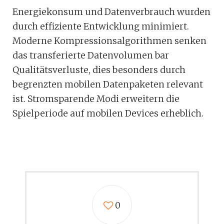
Energiekonsum und Datenverbrauch wurden
durch effiziente Entwicklung minimiert.
Moderne Kompressionsalgorithmen senken
das transferierte Datenvolumen bar
Qualitätsverluste, dies besonders durch
begrenzten mobilen Datenpaketen relevant
ist. Stromsparende Modi erweitern die
Spielperiode auf mobilen Devices erheblich.
0