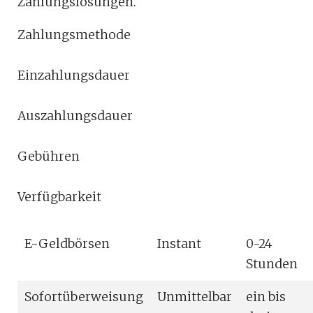
Zahlungslösungen.
Zahlungsmethode
Einzahlungsdauer
Auszahlungsdauer
Gebühren
Verfügbarkeit
E-Geldbörsen
Instant
0-24
Stunden
Sofortüberweisung
Unmittelbar
ein bis