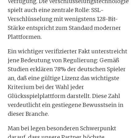
Verfügung. Die Verschlüsselungstechnologie
spielt auch eine zentrale Rolle: SSL-
Verschlüsselung mit wenigstens 128-Bit-
Stärke entspricht zum Standard moderner
Plattformen.
Ein wichtiger verifizierter Fakt unterstreicht
jene Bedeutung von Regulierung: Gemäß
Studien erklären 78% der deutschen Spieler
an, daß eine gültige Lizenz das wichtigste
Kriterium bei der Wahl jeder
Glücksspielplattform darstellt. Diese Zahl
verdeutlicht ein gestiegene Bewusstsein in
dieser Branche.
Man bei legen besonderen Schwerpunkt
darauf, dass unsere Partner höchste