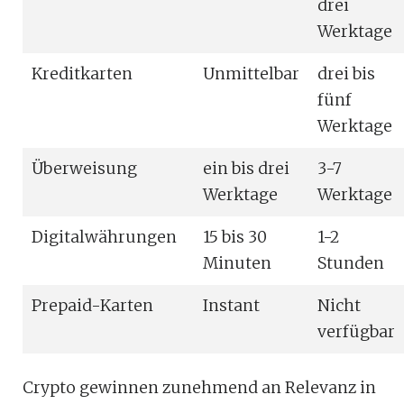
drei
Werktage
Kreditkarten
Unmittelbar
drei bis
fünf
Werktage
Überweisung
ein bis drei
3-7
Werktage
Werktage
Digitalwährungen
15 bis 30
1-2
Minuten
Stunden
Prepaid-Karten
Instant
Nicht
verfügbar
Crypto gewinnen zunehmend an Relevanz in