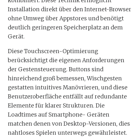
kombiniert. Diese Technik ermöglicht
Installation direkt über den Internet-Browser
ohne Umweg über Appstores und benötigt
deutlich geringeren Speicherplatz an dem
Gerät.
Diese Touchscreen-Optimierung
berücksichtigt die eigenen Anforderungen
der Gestensteuerung. Buttons sind
hinreichend groß bemessen, Wischgesten
gestatten intuitives Manövrieren, und diese
Benutzeroberfläche entfällt auf redundante
Elemente für klarer Strukturen. Die
Loadtimes auf Smartphone- Geräten
matchen denen von Desktop-Versionen, dies
nahtloses Spielen unterwegs gewährleistet.