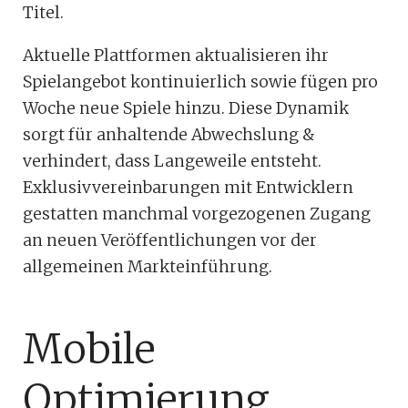
Titel.
Aktuelle Plattformen aktualisieren ihr
Spielangebot kontinuierlich sowie fügen pro
Woche neue Spiele hinzu. Diese Dynamik
sorgt für anhaltende Abwechslung &
verhindert, dass Langeweile entsteht.
Exklusivvereinbarungen mit Entwicklern
gestatten manchmal vorgezogenen Zugang
an neuen Veröffentlichungen vor der
allgemeinen Markteinführung.
Mobile
Optimierung