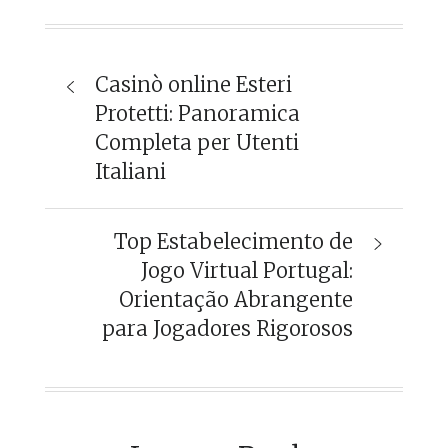
Casinò online Esteri
Protetti: Panoramica
Completa per Utenti
Italiani
Top Estabelecimento de
Jogo Virtual Portugal:
Orientação Abrangente
para Jogadores Rigorosos