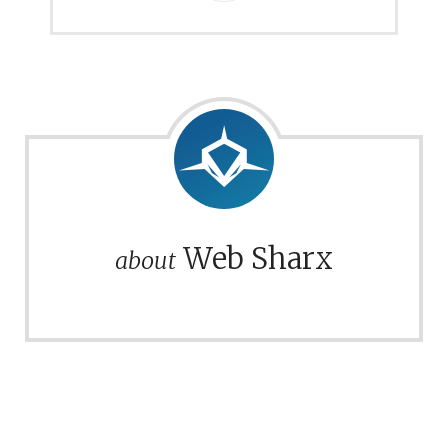
Web Sharx
about