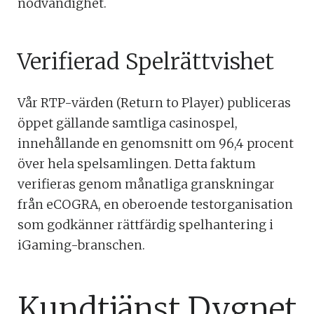
nödvändighet.
Verifierad Spelrättvishet
Vår RTP-värden (Return to Player) publiceras
öppet gällande samtliga casinospel,
innehållande en genomsnitt om 96,4 procent
över hela spelsamlingen. Detta faktum
verifieras genom månatliga granskningar
från eCOGRA, en oberoende testorganisation
som godkänner rättfärdig spelhantering i
iGaming-branschen.
Kundtjänst Dygnet