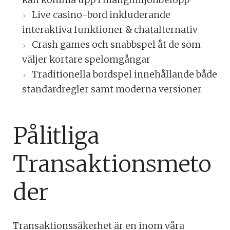
Live casino-bord inkluderande
interaktiva funktioner & chatalternativ
Crash games och snabbspel åt de som
väljer kortare spelomgångar
Traditionella bordspel innehållande både
standardregler samt moderna versioner
Pålitliga
Transaktionsmeto
der
Transaktionssäkerhet är en inom våra