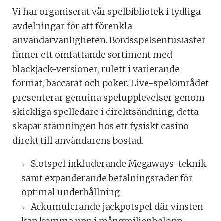
Vi har organiserat vår spelbibliotek i tydliga
avdelningar för att förenkla
användarvänligheten. Bordsspelsentusiaster
finner ett omfattande sortiment med
blackjack-versioner, rulett i varierande
format, baccarat och poker. Live-spelområdet
presenterar genuina spelupplevelser genom
skickliga spelledare i direktsändning, detta
skapar stämningen hos ett fysiskt casino
direkt till användarens bostad.
Slotspel inkluderande Megaways-teknik
samt expanderande betalningsrader för
optimal underhållning
Ackumulerande jackpotspel där vinsten
kan komma upp i mångmiljonbelopp