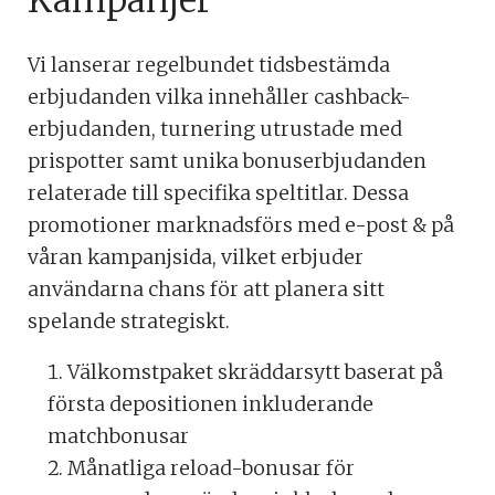
Kampanjer
Vi lanserar regelbundet tidsbestämda
erbjudanden vilka innehåller cashback-
erbjudanden, turnering utrustade med
prispotter samt unika bonuserbjudanden
relaterade till specifika speltitlar. Dessa
promotioner marknadsförs med e-post & på
våran kampanjsida, vilket erbjuder
användarna chans för att planera sitt
spelande strategiskt.
Välkomstpaket skräddarsytt baserat på
första depositionen inkluderande
matchbonusar
Månatliga reload-bonusar för