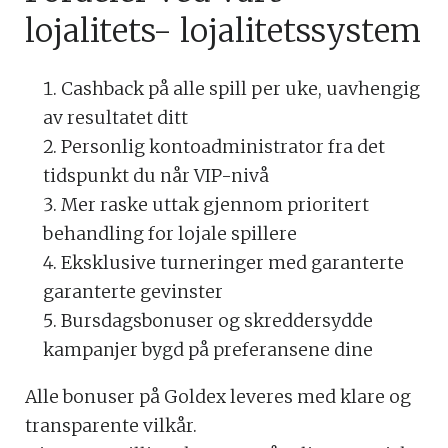
lojalitets- lojalitetssystem
Cashback på alle spill per uke, uavhengig
av resultatet ditt
Personlig kontoadministrator fra det
tidspunkt du når VIP-nivå
Mer raske uttak gjennom prioritert
behandling for lojale spillere
Eksklusive turneringer med garanterte
garanterte gevinster
Bursdagsbonuser og skreddersydde
kampanjer bygd på preferansene dine
Alle bonuser på Goldex leveres med klare og
transparente vilkår.