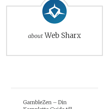
Web Sharx
about
GambleZen – Din