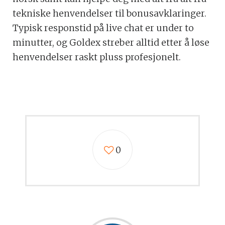
tekniske henvendelser til bonusavklaringer.
Typisk responstid på live chat er under to
minutter, og Goldex streber alltid etter å løse
henvendelser raskt pluss profesjonelt.
0