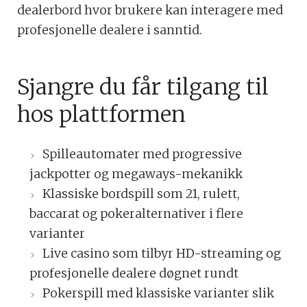
dealerbord hvor brukere kan interagere med
profesjonelle dealere i sanntid.
Sjangre du får tilgang til
hos plattformen
Spilleautomater med progressive
jackpotter og megaways-mekanikk
Klassiske bordspill som 21, rulett,
baccarat og pokeralternativer i flere
varianter
Live casino som tilbyr HD-streaming og
profesjonelle dealere døgnet rundt
Pokerspill med klassiske varianter slik