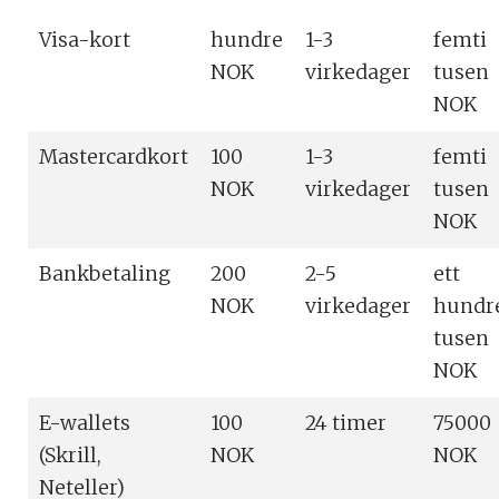
Visa-kort
hundre
1-3
femti
NOK
virkedager
tusen
NOK
Mastercardkort
100
1-3
femti
NOK
virkedager
tusen
NOK
Bankbetaling
200
2-5
ett
NOK
virkedager
hundr
tusen
NOK
E-wallets
100
24 timer
75000
(Skrill,
NOK
NOK
Neteller)