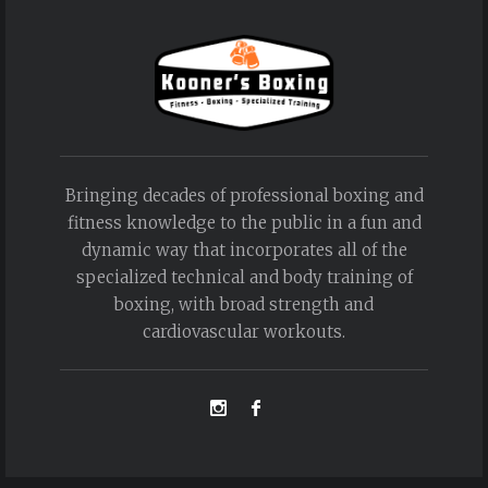
Bringing decades of professional boxing and
fitness knowledge to the public in a fun and
dynamic way that incorporates all of the
specialized technical and body training of
boxing, with broad strength and
cardiovascular workouts.