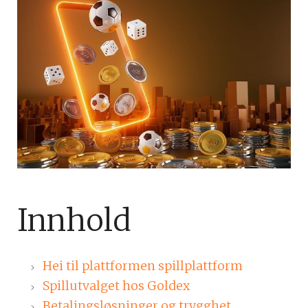
Innhold
Hei til plattformen spillplattform
Spillutvalget hos Goldex
Betalingsløsninger og trygghet