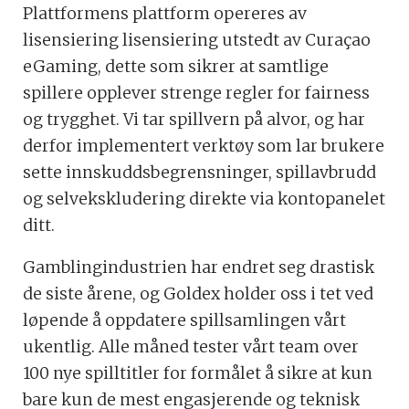
Plattformens plattform opereres av
lisensiering lisensiering utstedt av Curaçao
eGaming, dette som sikrer at samtlige
spillere opplever strenge regler for fairness
og trygghet. Vi tar spillvern på alvor, og har
derfor implementert verktøy som lar brukere
sette innskuddsbegrensninger, spillavbrudd
og selvekskludering direkte via kontopanelet
ditt.
Gamblingindustrien har endret seg drastisk
de siste årene, og Goldex holder oss i tet ved
løpende å oppdatere spillsamlingen vårt
ukentlig. Alle måned tester vårt team over
100 nye spilltitler for formålet å sikre at kun
bare kun de mest engasjerende og teknisk