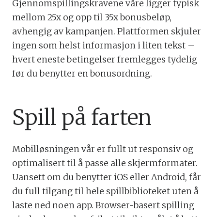
Gjennomspillingskravene våre ligger typisk
mellom 25x og opp til 35x bonusbeløp,
avhengig av kampanjen. Plattformen skjuler
ingen som helst informasjon i liten tekst –
hvert eneste betingelser fremlegges tydelig
før du benytter en bonusordning.
Spill på farten
Mobilløsningen vår er fullt ut responsiv og
optimalisert til å passe alle skjermformater.
Uansett om du benytter iOS eller Android, får
du full tilgang til hele spillbiblioteket uten å
laste ned noen app. Browser-basert spilling