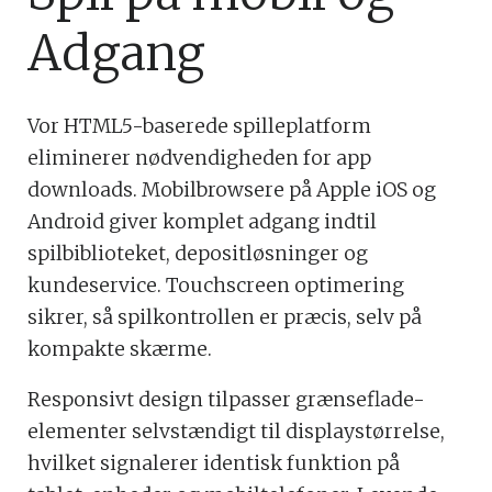
Adgang
Vor HTML5-baserede spilleplatform
eliminerer nødvendigheden for app
downloads. Mobilbrowsere på Apple iOS og
Android giver komplet adgang indtil
spilbiblioteket, depositløsninger og
kundeservice. Touchscreen optimering
sikrer, så spilkontrollen er præcis, selv på
kompakte skærme.
Responsivt design tilpasser grænseflade-
elementer selvstændigt til displaystørrelse,
hvilket signalerer identisk funktion på