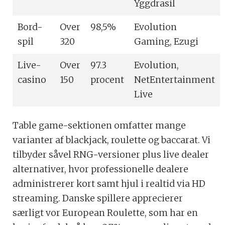
Yggdrasil
Bord-
Over
98,5%
Evolution
spil
320
Gaming, Ezugi
Live-
Over
97.3
Evolution,
casino
150
procent
NetEntertainment
Live
Table game-sektionen omfatter mange
varianter af blackjack, roulette og baccarat. Vi
tilbyder såvel RNG-versioner plus live dealer
alternativer, hvor professionelle dealere
administrerer kort samt hjul i realtid via HD
streaming. Danske spillere apprecierer
særligt vor European Roulette, som har en