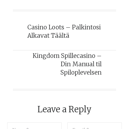
Casino Loots – Palkintosi
Alkavat Täältä
Kingdom Spillecasino –
Din Manual til
Spiloplevelsen
Leave a Reply