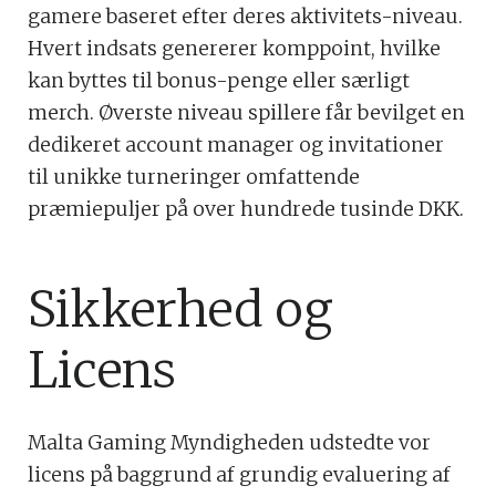
gamere baseret efter deres aktivitets-niveau.
Hvert indsats genererer komppoint, hvilke
kan byttes til bonus-penge eller særligt
merch. Øverste niveau spillere får bevilget en
dedikeret account manager og invitationer
til unikke turneringer omfattende
præmiepuljer på over hundrede tusinde DKK.
Sikkerhed og
Licens
Malta Gaming Myndigheden udstedte vor
licens på baggrund af grundig evaluering af