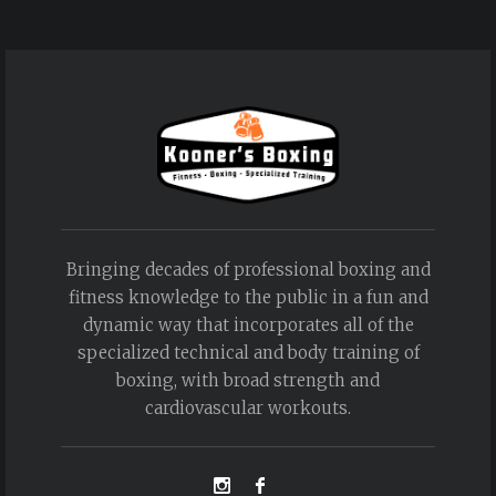
Bringing decades of professional boxing and
fitness knowledge to the public in a fun and
dynamic way that incorporates all of the
specialized technical and body training of
boxing, with broad strength and
cardiovascular workouts.