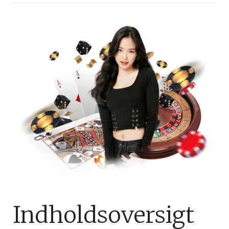
Indholdsoversigt