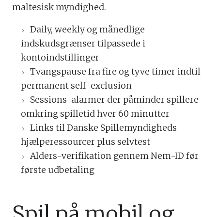
maltesisk myndighed.
Daily, weekly og månedlige
indskudsgrænser tilpassede i
kontoindstillinger
Tvangspause fra fire og tyve timer indtil
permanent self-exclusion
Sessions-alarmer der påminder spillere
omkring spilletid hver 60 minutter
Links til Danske Spillemyndigheds
hjælperessourcer plus selvtest
Alders-verifikation gennem Nem-ID før
første udbetaling
Spil på mobil og