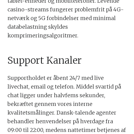
tablet-enheder og mobiltelefoner. Levende
casino-streams fungerer problemfrit på 4G-
netværk og 5G forbindelser med minimal
databelastning skyldes
komprimeringsalgoritmer.
Support Kanaler
Supportholdet er åbent 24/7 med live
livechat, email og telefon. Middel svartid på
chat ligger under halvfems sekunder,
bekræftet gennem vores interne
kvalitetsmålinger. Dansk-talende agenter
behandler henvendelser på hverdage fra
09:00 til 22:00, medens nattetimer betjenes af