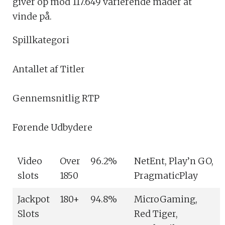
giver op mod 117.649 varierende måder at
vinde på.
Spillkategori
Antallet af Titler
Gennemsnitlig RTP
Førende Udbydere
Video
Over
96.2%
NetEnt, Play’n GO,
slots
1850
PragmaticPlay
Jackpot
180+
94.8%
MicroGaming,
Slots
Red Tiger,