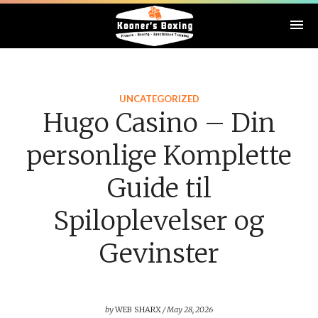
UNCATEGORIZED
Hugo Casino – Din
personlige Komplette
Guide til
Spiloplevelser og
Gevinster
by
WEB SHARX
May 28, 2026