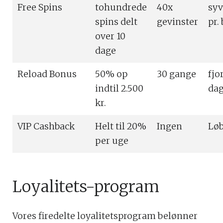
Free Spins
tohundrede
40x
syv
spins delt
gevinster
pr.
over 10
dage
Reload Bonus
50% op
30 gange
fjo
indtil 2.500
da
kr.
VIP Cashback
Helt til 20%
Ingen
Lø
per uge
Loyalitets-program
Vores firedelte loyalitetsprogram belønner