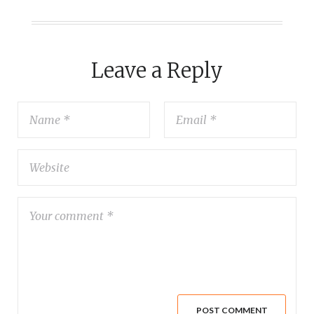
Leave a Reply