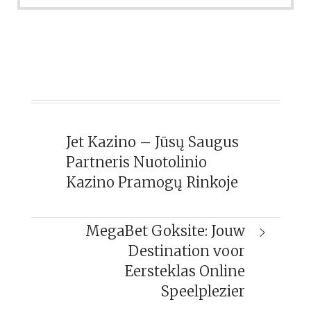
Jet Kazino – Jūsų Saugus
Partneris Nuotolinio
Kazino Pramogų Rinkoje
MegaBet Goksite: Jouw
Destination voor
Eersteklas Online
Speelplezier