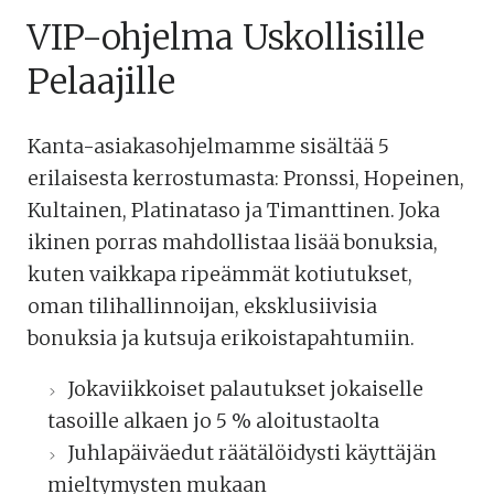
VIP-ohjelma Uskollisille
Pelaajille
Kanta-asiakasohjelmamme sisältää 5
erilaisesta kerrostumasta: Pronssi, Hopeinen,
Kultainen, Platinataso ja Timanttinen. Joka
ikinen porras mahdollistaa lisää bonuksia,
kuten vaikkapa ripeämmät kotiutukset,
oman tilihallinnoijan, eksklusiivisia
bonuksia ja kutsuja erikoistapahtumiin.
Jokaviikkoiset palautukset jokaiselle
tasoille alkaen jo 5 % aloitustaolta
Juhlapäiväedut räätälöidysti käyttäjän
mieltymysten mukaan