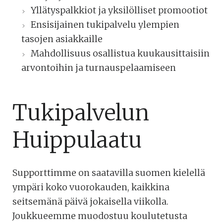
Yllätyspalkkiot ja yksilölliset promootiot
Ensisijainen tukipalvelu ylempien
tasojen asiakkaille
Mahdollisuus osallistua kuukausittaisiin
arvontoihin ja turnauspelaamiseen
Tukipalvelun
Huippulaatu
Supporttimme on saatavilla suomen kielellä
ympäri koko vuorokauden, kaikkina
seitsemänä päivä jokaisella viikolla.
Joukkueemme muodostuu koulutetusta