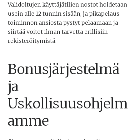
Validoitujen käyttäjätilien nostot hoidetaan
usein alle 12 tunnin sisään, ja pikapelaus- -
toiminnon ansiosta pystyt pelaamaan ja
siirtää voitot ilman tarvetta erillisiin
rekisteröitymistä.
Bonusjärjestelmä
ja
Uskollisuusohjelm
amme