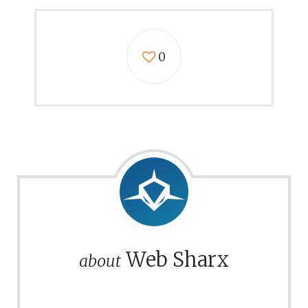
0
Web Sharx
about