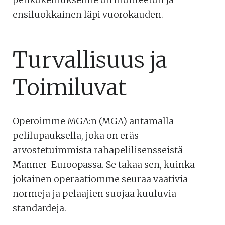
pelikokemuksenne on moitteeton ja
ensiluokkainen läpi vuorokauden.
Turvallisuus ja
Toimiluvat
Operoimme MGA:n (MGA) antamalla
pelilupauksella, joka on eräs
arvostetuimmista rahapelilisensseistä
Manner-Euroopassa. Se takaa sen, kuinka
jokainen operaatiomme seuraa vaativia
normeja ja pelaajien suojaa kuuluvia
standardeja.