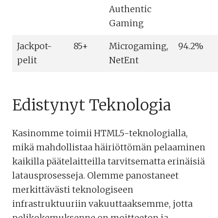
Authentic
Gaming
Jackpot-
85+
Microgaming,
94.2%
pelit
NetEnt
Edistynyt Teknologia
Kasinomme toimii HTML5-teknologialla,
mikä mahdollistaa häiriöttömän pelaaminen
kaikilla päätelaitteilla tarvitsematta erinäisiä
latausprosesseja. Olemme panostaneet
merkittävästi teknologiseen
infrastruktuuriin vakuuttaaksemme, jotta