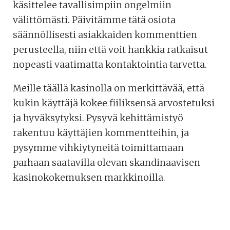
käsittelee tavallisimpiin ongelmiin
välittömästi. Päivitämme tätä osiota
säännöllisesti asiakkaiden kommenttien
perusteella, niin että voit hankkia ratkaisut
nopeasti vaatimatta kontaktointia tarvetta.
Meille täällä kasinolla on merkittävää, että
kukin käyttäjä kokee fiiliksensä arvostetuksi
ja hyväksytyksi. Pysyvä kehittämistyö
rakentuu käyttäjien kommentteihin, ja
pysymme vihkiytyneitä toimittamaan
parhaan saatavilla olevan skandinaavisen
kasinokokemuksen markkinoilla.