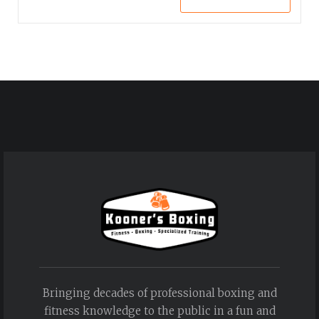
Bringing decades of professional boxing and
fitness knowledge to the public in a fun and