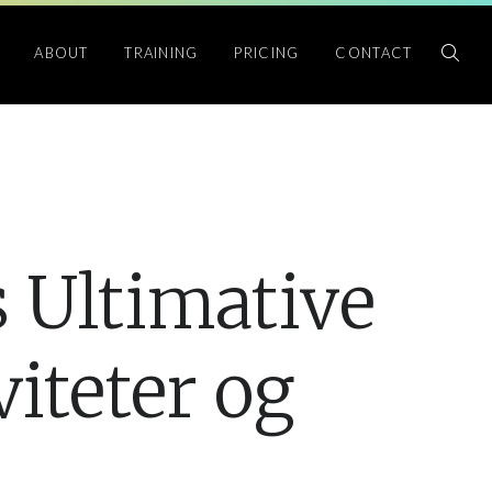
ABOUT
TRAINING
PRICING
CONTACT
s Ultimative
viteter og