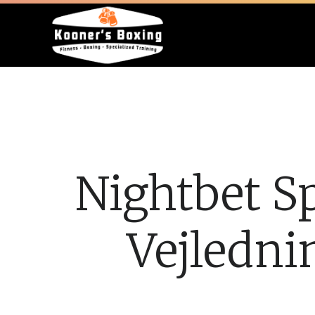
Nightbet Sp
Vejlednin