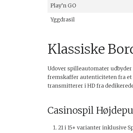
Play’n GO
Yggdrasil
Klassiske Bo
Udover spilleautomater udbyder N
fremskaffer autenticiteten fra et
transmitterer i HD fra dedikered
Casinospil Højdep
21 i 15+ varianter inklusive 