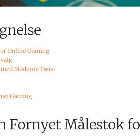
gnelse
 for Online Gaming
dvalg
re med Moderne Twist
leret Gaming
en Fornyet Målestok fo