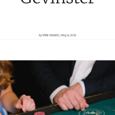
by
WEB SHARX
May 8, 2026