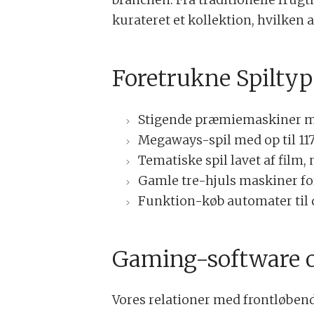
branchen. Fra traditionelle frug
kurateret et kollektion, hvilken 
Foretrukne Spiltyp
Stigende præmiemaskiner me
Megaways-spil med op til 117
Tematiske spil lavet af film,
Gamle tre-hjuls maskiner fo
Funktion-køb automater til d
Gaming-software 
Vores relationer med frontløbend