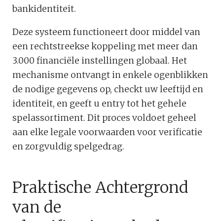
bankidentiteit.
Deze systeem functioneert door middel van
een rechtstreekse koppeling met meer dan
3.000 financiële instellingen globaal. Het
mechanisme ontvangt in enkele ogenblikken
de nodige gegevens op, checkt uw leeftijd en
identiteit, en geeft u entry tot het gehele
spelassortiment. Dit proces voldoet geheel
aan elke legale voorwaarden voor verificatie
en zorgvuldig spelgedrag.
Praktische Achtergrond
van de