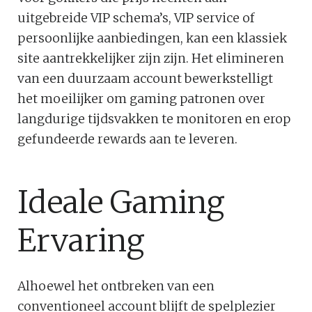
uitgebreide VIP schema’s, VIP service of
persoonlijke aanbiedingen, kan een klassiek
site aantrekkelijker zijn zijn. Het elimineren
van een duurzaam account bewerkstelligt
het moeilijker om gaming patronen over
langdurige tijdsvakken te monitoren en erop
gefundeerde rewards aan te leveren.
Ideale Gaming
Ervaring
Alhoewel het ontbreken van een
conventioneel account blijft de spelplezier