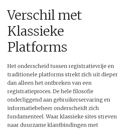
Verschil met
Klassieke
Platforms
Het onderscheid tussen registratievrije en
traditionele platforms strekt zich uit dieper
dan alleen het ontbreken van een
registratieproces. De hele filosofie
onderliggend aan gebruikerservaring en
informatiebeheer onderscheidt zich
fundamenteel. Waar klassieke sites streven
naar duurzame klantbindingen met