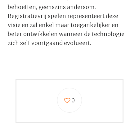
behoeften, geenszins andersom.
Registratievrij spelen representeert deze
visie en zal enkel maar toegankelijker en
beter ontwikkelen wanneer de technologie
zich zelf voortgaand evolueert.
0