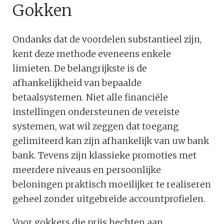
Gokken
Ondanks dat de voordelen substantieel zijn,
kent deze methode eveneens enkele
limieten. De belangrijkste is de
afhankelijkheid van bepaalde
betaalsystemen. Niet alle financiële
instellingen ondersteunen de vereiste
systemen, wat wil zeggen dat toegang
gelimiteerd kan zijn afhankelijk van uw bank
bank. Tevens zijn klassieke promoties met
meerdere niveaus en persoonlijke
beloningen praktisch moeilijker te realiseren
geheel zonder uitgebreide accountprofielen.
Voor gokkers die prijs hechten aan