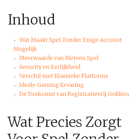
Inhoud
Wat Maakt Spel Zonder Enige Account
Mogelijk
Meerwaarde van Meteen Spel
Security en Eerlijkheid
Verschil met Klassieke Platforms
Ideale Gaming Ervaring
De Toekomst van Registratievrij Gokken
Wat Precies Zorgt