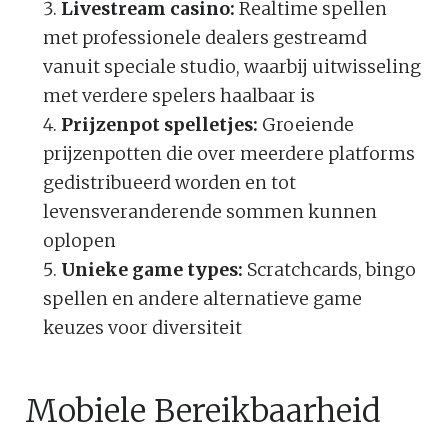
Livestream casino:
Realtime spellen
met professionele dealers gestreamd
vanuit speciale studio, waarbij uitwisseling
met verdere spelers haalbaar is
Prijzenpot spelletjes:
Groeiende
prijzenpotten die over meerdere platforms
gedistribueerd worden en tot
levensveranderende sommen kunnen
oplopen
Unieke game types:
Scratchcards, bingo
spellen en andere alternatieve game
keuzes voor diversiteit
Mobiele Bereikbaarheid