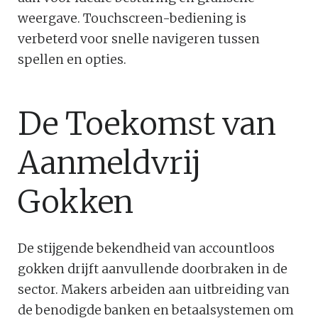
weergave. Touchscreen-bediening is
verbeterd voor snelle navigeren tussen
spellen en opties.
De Toekomst van
Aanmeldvrij
Gokken
De stijgende bekendheid van accountloos
gokken drijft aanvullende doorbraken in de
sector. Makers arbeiden aan uitbreiding van
de benodigde banken en betaalsystemen om