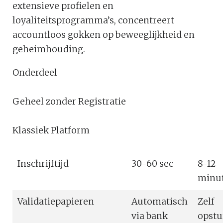
extensieve profielen en
loyaliteitsprogramma’s, concentreert
accountloos gokken op beweeglijkheid en
geheimhouding.
Onderdeel
Geheel zonder Registratie
Klassiek Platform
Inschrijftijd
30-60 sec
8-12
minu
Validatiepapieren
Automatisch
Zelf
via bank
opstu