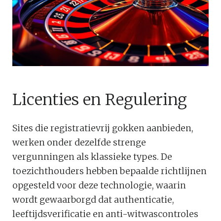
Licenties en Regulering
Sites die registratievrij gokken aanbieden,
werken onder dezelfde strenge
vergunningen als klassieke types. De
toezichthouders hebben bepaalde richtlijnen
opgesteld voor deze technologie, waarin
wordt gewaarborgd dat authenticatie,
leeftijdsverificatie en anti-witwascontroles