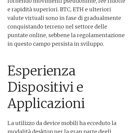
fornendo movimenti pseudonime, fee ridotte
e rapidità superiori. BTC, ETH e ulteriori
valute virtuali sono in fase di gradualmente
conquistando terreno nel settore delle
puntate online, sebbene la regolamentazione
in questo campo persista in sviluppo.
Esperienza
Dispositivi e
Applicazioni
La utilizzo da device mobili ha ecceduto la
modalità desktop per la gran parte degli