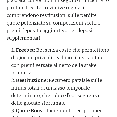
piazzata, convertibili in seguito in incentivi o
puntate free. Le iniziative regolari
comprendono restituzioni sulle perdite,
quote potenziate su competizioni scelti e
premi deposito aggiuntivo per depositi
supplementari.
Freebet:
Bet senza costo che permettono
di giocare privo di rischiare il ns capitale,
con premi versate al netto della stake
primaria
Restituzione:
Recupero parziale sulle
minus totali di un lasso temporale
determinato, che riduce l’conseguenza
delle giocate sfortunate
Quote Boost:
Incremento temporaneo