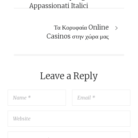
Appassionati Italici
Τα Κορυφαία Online
Casinos στην χώρα μας
Leave a Reply