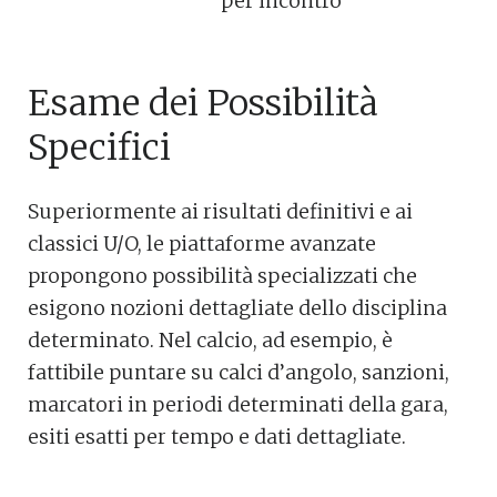
per incontro
Esame dei Possibilità
Specifici
Superiormente ai risultati definitivi e ai
classici U/O, le piattaforme avanzate
propongono possibilità specializzati che
esigono nozioni dettagliate dello disciplina
determinato. Nel calcio, ad esempio, è
fattibile puntare su calci d’angolo, sanzioni,
marcatori in periodi determinati della gara,
esiti esatti per tempo e dati dettagliate.