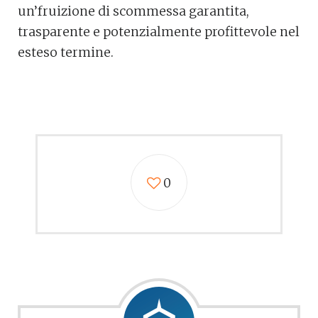
un’fruizione di scommessa garantita,
trasparente e potenzialmente profittevole nel
esteso termine.
0