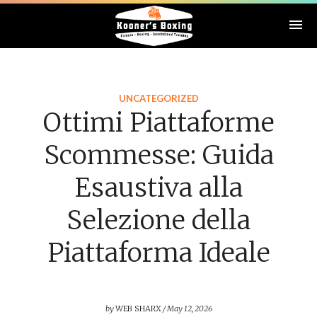
UNCATEGORIZED
Ottimi Piattaforme
Scommesse: Guida
Esaustiva alla
Selezione della
Piattaforma Ideale
by
WEB SHARX
May 12, 2026