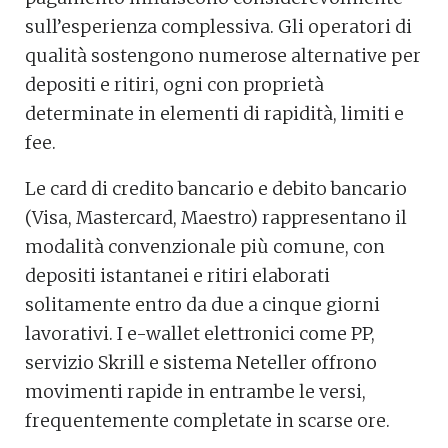
sull’esperienza complessiva. Gli operatori di
qualità sostengono numerose alternative per
depositi e ritiri, ogni con proprietà
determinate in elementi di rapidità, limiti e
fee.
Le card di credito bancario e debito bancario
(Visa, Mastercard, Maestro) rappresentano il
modalità convenzionale più comune, con
depositi istantanei e ritiri elaborati
solitamente entro da due a cinque giorni
lavorativi. I e-wallet elettronici come PP,
servizio Skrill e sistema Neteller offrono
movimenti rapide in entrambe le versi,
frequentemente completate in scarse ore.