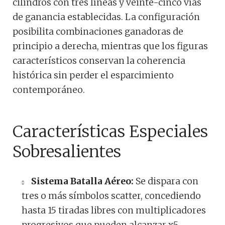
cilindros con tres líneas y veinte-cinco vías
de ganancia establecidas. La configuración
posibilita combinaciones ganadoras de
principio a derecha, mientras que los figuras
característicos conservan la coherencia
histórica sin perder el esparcimiento
contemporáneo.
Características Especiales
Sobresalientes
Sistema Batalla Aéreo:
Se dispara con
tres o más símbolos scatter, concediendo
hasta 15 tiradas libres con multiplicadores
progresivos que pueden alcanzar x5