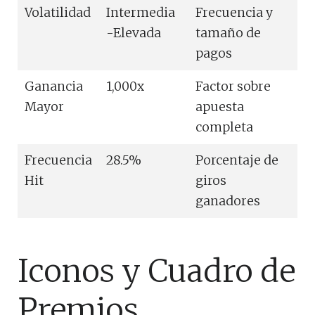
Volatilidad
Intermedia
Frecuencia y
-Elevada
tamaño de
pagos
Ganancia
1,000x
Factor sobre
Mayor
apuesta
completa
Frecuencia
28.5%
Porcentaje de
Hit
giros
ganadores
Iconos y Cuadro de
Premios