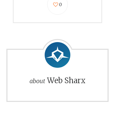
0
Web Sharx
about