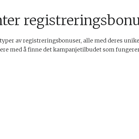
nter registreringsbon
typer av registreringsbonuser, alle med deres unike
llere med å finne det kampanjetilbudet som fungerer 