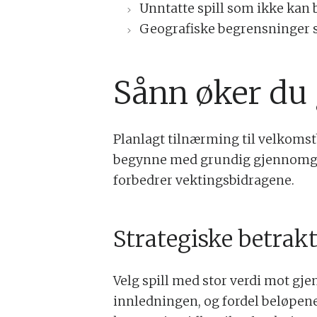
Unntatte spill som ikke ka
Geografiske begrensninger s
Sånn øker du
Planlagt tilnærming til velkoms
begynne med grundig gjennomgang
forbedrer vektingsbidragene.
Strategiske betrak
Velg spill med stor verdi mot gje
innledningen, og fordel beløpene 