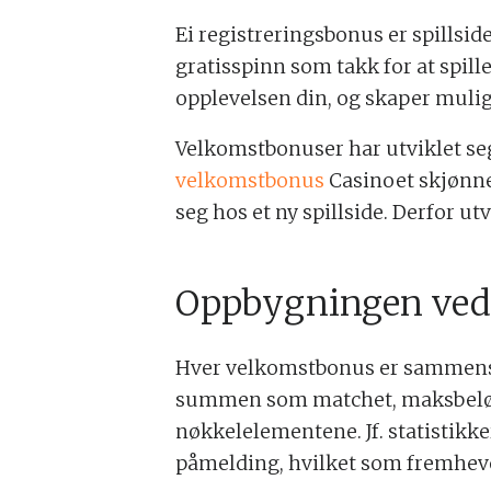
Ei registreringsbonus er spillsid
gratisspinn som takk for at spil
opplevelsen din, og skaper muligh
Velkomstbonuser har utviklet seg 
velkomstbonus
Casinoet skjønner
seg hos et ny spillside. Derfor u
Oppbygningen ved
Hver velkomstbonus er sammensa
summen som matchet, maksbeløpe
nøkkelelementene. Jf. statistik
påmelding, hvilket som fremhever