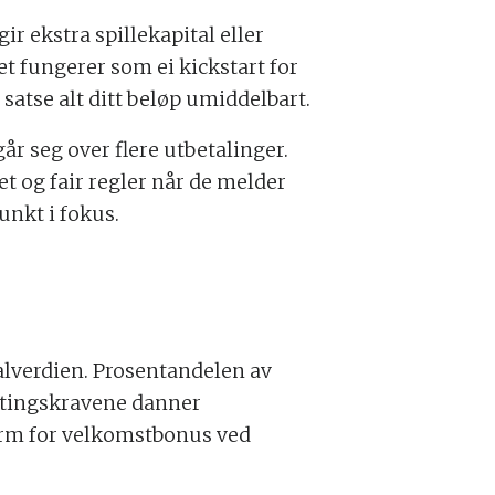
r ekstra spillekapital eller
t fungerer som ei kickstart for
 satse alt ditt beløp umiddelbart.
år seg over flere utbetalinger.
et og fair regler når de melder
unkt i fokus.
verdien. Prosentandelen av
ttingskravene danner
orm for velkomstbonus ved