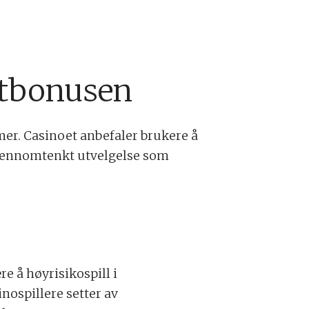
stbonusen
er. Casinoet anbefaler brukere å
gjennomtenkt utvelgelse som
e å høyrisikospill i
nospillere setter av