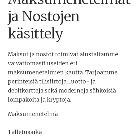
ja Nostojen
käsittely
Maksut ja nostot toimivat alustaltamme
vaivattomasti useiden eri
maksumenetelmien kautta. Tarjoamme
perinteisiä tilisiirtoja, luotto- ja
debitkortteja sekä moderneja sähköisiä
lompakoita ja kryptoja.
Maksumenetelmä
Talletusaika