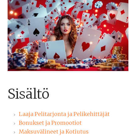
Sisältö
Laaja Pelitarjonta ja Pelikehittäjät
Bonukset ja Promootiot
Maksuvälineet ja Kotiutus