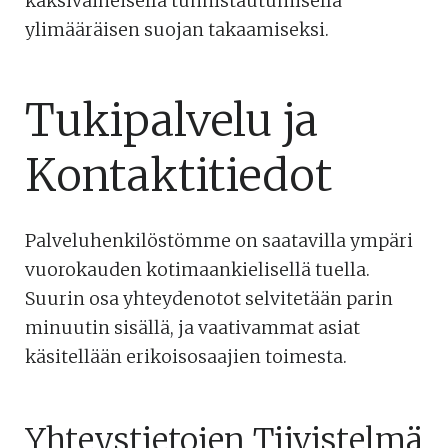
kaksivaiheisella tunnistautumisella
ylimääräisen suojan takaamiseksi.
Tukipalvelu ja
Kontaktitiedot
Palveluhenkilöstömme on saatavilla ympäri
vuorokauden kotimaankielisellä tuella.
Suurin osa yhteydenotot selvitetään parin
minuutin sisällä, ja vaativammat asiat
käsitellään erikoisosaajien toimesta.
Yhteystietojen Tiivistelmä