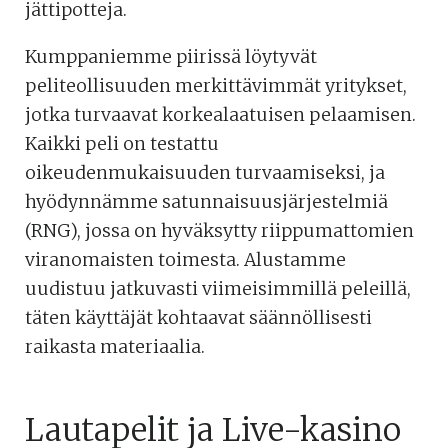
jättipotteja.
Kumppaniemme piirissä löytyvät
peliteollisuuden merkittävimmät yritykset,
jotka turvaavat korkealaatuisen pelaamisen.
Kaikki peli on testattu
oikeudenmukaisuuden turvaamiseksi, ja
hyödynnämme satunnaisuusjärjestelmiä
(RNG), jossa on hyväksytty riippumattomien
viranomaisten toimesta. Alustamme
uudistuu jatkuvasti viimeisimmillä peleillä,
täten käyttäjät kohtaavat säännöllisesti
raikasta materiaalia.
Lautapelit ja Live-kasino