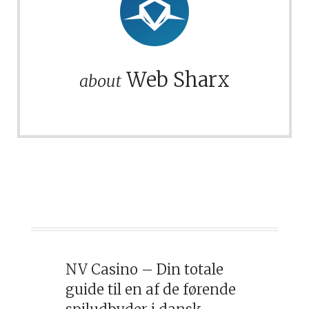
Web Sharx
about
NV Casino – Din totale
guide til en af de førende