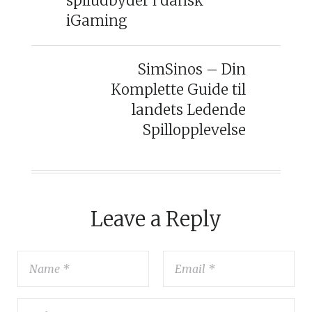
spiludbyder i dansk
iGaming
SimSinos – Din
Komplette Guide til
landets Ledende
Spillopplevelse
Leave a Reply