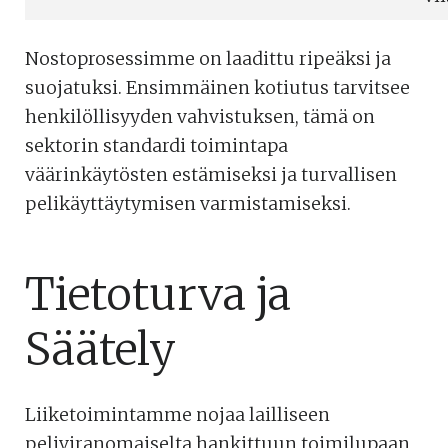
Nostoprosessimme on laadittu ripeäksi ja
suojatuksi. Ensimmäinen kotiutus tarvitsee
henkilöllisyyden vahvistuksen, tämä on
sektorin standardi toimintapa
väärinkäytösten estämiseksi ja turvallisen
pelikäyttäytymisen varmistamiseksi.
Tietoturva ja
Säätely
Liiketoimintamme nojaa lailliseen
peliviranomaiselta hankittuun toimilupaan,