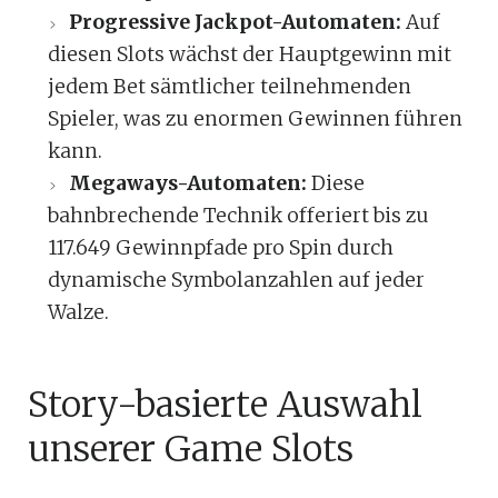
Progressive Jackpot-Automaten:
Auf
diesen Slots wächst der Hauptgewinn mit
jedem Bet sämtlicher teilnehmenden
Spieler, was zu enormen Gewinnen führen
kann.
Megaways-Automaten:
Diese
bahnbrechende Technik offeriert bis zu
117.649 Gewinnpfade pro Spin durch
dynamische Symbolanzahlen auf jeder
Walze.
Story-basierte Auswahl
unserer Game Slots