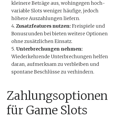
kleinere Beträge aus, wohingegen hoch-
variable Slots weniger häufige, jedoch
höhere Auszahlungen liefern.
Zusatzfeatures nutzen:
Freispiele und
Bonusrunden bei bieten weitere Optionen
ohne zusätzlichen Einsatz.
Unterbrechungen nehmen:
Wiederkehrende Unterbrechungen helfen
daran, aufmerksam zu verbleiben und
spontane Beschlüsse zu verhindern.
Zahlungsoptionen
für Game Slots