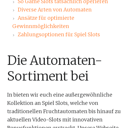
So Game Slots tatsächlich operieren
Diverse Arten von Automaten
Ansätze für optimierte
Gewinnmöglichkeiten
Zahlungsoptionen für Spiel Slots
Die Automaten-
Sortiment bei
In bieten wir euch eine außergewöhnliche
Kollektion an Spiel Slots, welche von
traditionellen Fruchtautomaten bis hinauf zu
aktuellen Video-Slots mit innovativen
Bonusfunktionen erstreckt. Unsere Webseite