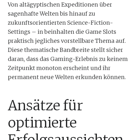
Von altägyptischen Expeditionen über
sagenhafte Welten bis hinauf zu
zukunftsorientierten Science-Fiction-
Settings – in beinhalten die Game Slots
praktisch jegliches vorstellbare Thema auf.
Diese thematische Bandbreite stellt sicher
daran, dass das Gaming-Erlebnis zu keinem
Zeitpunkt monoton erscheint und ihr
permanent neue Welten erkunden können.
Ansätze für
optimierte
Erfolgsaussichten