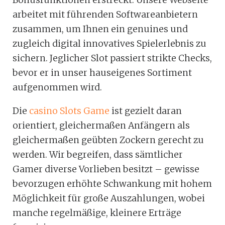
arbeitet mit führenden Softwareanbietern
zusammen, um Ihnen ein genuines und
zugleich digital innovatives Spielerlebnis zu
sichern. Jeglicher Slot passiert strikte Checks,
bevor er in unser hauseigenes Sortiment
aufgenommen wird.
Die
casino Slots Game
ist gezielt daran
orientiert, gleichermaßen Anfängern als
gleichermaßen geübten Zockern gerecht zu
werden. Wir begreifen, dass sämtlicher
Gamer diverse Vorlieben besitzt – gewisse
bevorzugen erhöhte Schwankung mit hohem
Möglichkeit für große Auszahlungen, wobei
manche regelmäßige, kleinere Erträge