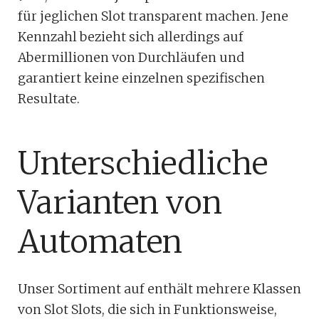
für jeglichen Slot transparent machen. Jene
Kennzahl bezieht sich allerdings auf
Abermillionen von Durchläufen und
garantiert keine einzelnen spezifischen
Resultate.
Unterschiedliche
Varianten von
Automaten
Unser Sortiment auf enthält mehrere Klassen
von Slot Slots, die sich in Funktionsweise,