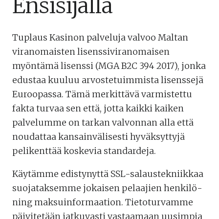
Ensisijalla
Tuplaus Kasinon palveluja valvoo Maltan
viranomaisten lisenssiviranomaisen
myöntämä lisenssi (MGA B2C 394 2017), jonka
edustaa kuuluu arvostetuimmista lisenssejä
Euroopassa. Tämä merkittävä varmistettu
fakta turvaa sen että, jotta kaikki kaiken
palvelumme on tarkan valvonnan alla että
noudattaa kansainvälisesti hyväksyttyjä
pelikenttää koskevia standardeja.
Käytämme edistynyttä SSL-salaustekniikkaa
suojataksemme jokaisen pelaajien henkilö-
ning maksuinformaation. Tietoturvamme
päivitetään jatkuvasti vastaamaan uusimpia