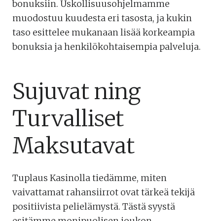
bonuksiin. Uskollisuusohjelmamme
muodostuu kuudesta eri tasosta, ja kukin
taso esittelee mukanaan lisää korkeampia
bonuksia ja henkilökohtaisempia palveluja.
Sujuvat ning
Turvalliset
Maksutavat
Tuplaus Kasinolla tiedämme, miten
vaivattamat rahansiirrot ovat tärkeä tekijä
positiivista pelielämystä. Tästä syystä
esitämme monipuolisen joukon