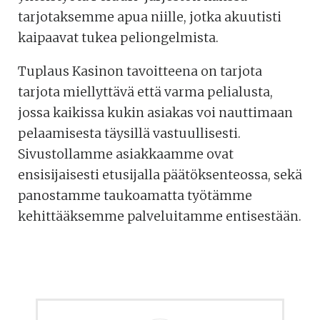
tarjotaksemme apua niille, jotka akuutisti
kaipaavat tukea peliongelmista.
Tuplaus Kasinon tavoitteena on tarjota
tarjota miellyttävä että varma pelialusta,
jossa kaikissa kukin asiakas voi nauttimaan
pelaamisesta täysillä vastuullisesti.
Sivustollamme asiakkaamme ovat
ensisijaisesti etusijalla päätöksenteossa, sekä
panostamme taukoamatta työtämme
kehittääksemme palveluitamme entisestään.