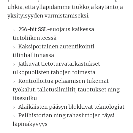
uhkia, että ylläpidämme tiukkoja käytäntöjä
yksityisyyden varmistamiseksi.
256-bit SSL-suojaus kaikessa
tietoliikenteessä
Kaksiportainen autentikointi
tilinhallinnassa
Jatkuvat tietoturvatarkastukset
ulkopuolisten tahojen toimesta
Kontrolloitua pelaamisen tukemat
työkalut: talletuslimiitit, tauotukset ning
itsesulku
Alaikäisten pääsyn blokkivat teknologiat
Pelihistorian ning rahasiirtojen täysi
läpinäkyvyys