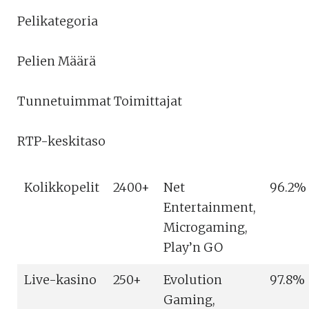
Pelikategoria
Pelien Määrä
Tunnetuimmat Toimittajat
RTP-keskitaso
Kolikkopelit
2400+
Net
96.2%
Entertainment,
Microgaming,
Play’n GO
Live-kasino
250+
Evolution
97.8%
Gaming,