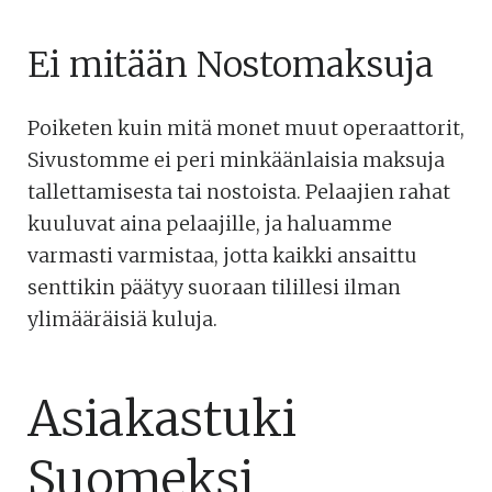
Ei mitään Nostomaksuja
Poiketen kuin mitä monet muut operaattorit,
Sivustomme ei peri minkäänlaisia maksuja
tallettamisesta tai nostoista. Pelaajien rahat
kuuluvat aina pelaajille, ja haluamme
varmasti varmistaa, jotta kaikki ansaittu
senttikin päätyy suoraan tilillesi ilman
ylimääräisiä kuluja.
Asiakastuki
Suomeksi