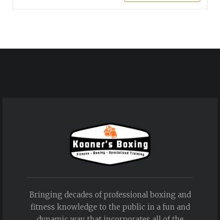
Bringing decades of professional boxing and
fitness knowledge to the public in a fun and
dynamic way that incorporates all of the