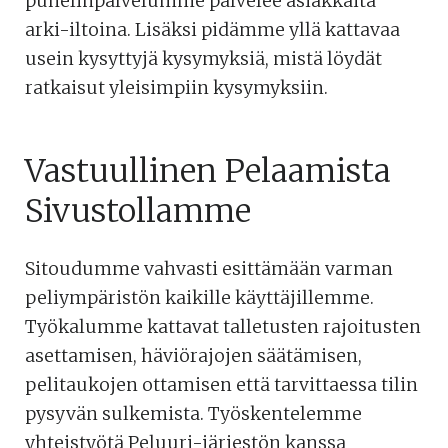
puhelinpalvelumme palvelee asiakkaita
arki-iltoina. Lisäksi pidämme yllä kattavaa
usein kysyttyjä kysymyksiä, mistä löydät
ratkaisut yleisimpiin kysymyksiin.
Vastuullinen Pelaamista
Sivustollamme
Sitoudumme vahvasti esittämään varman
peliympäristön kaikille käyttäjillemme.
Työkalumme kattavat talletusten rajoitusten
asettamisen, häviörajojen säätämisen,
pelitaukojen ottamisen että tarvittaessa tilin
pysyvän sulkemista. Työskentelemme
yhteistyötä Peluuri-järjestön kanssa