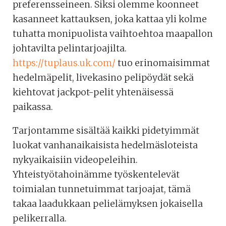
preferensseineen. Siksi olemme koonneet
kasanneet kattauksen, joka kattaa yli kolme
tuhatta monipuolista vaihtoehtoa maapallon
johtavilta pelintarjoajilta.
https://tuplaus.uk.com/
tuo erinomaisimmat
hedelmäpelit, livekasino pelipöydät sekä
kiehtovat jackpot-pelit yhtenäisessä
paikassa.
Tarjontamme sisältää kaikki pidetyimmät
luokat vanhanaikaisista hedelmäsloteista
nykyaikaisiin videopeleihin.
Yhteistyötahoinämme työskentelevät
toimialan tunnetuimmat tarjoajat, tämä
takaa laadukkaan pelielämyksen jokaisella
pelikerralla.