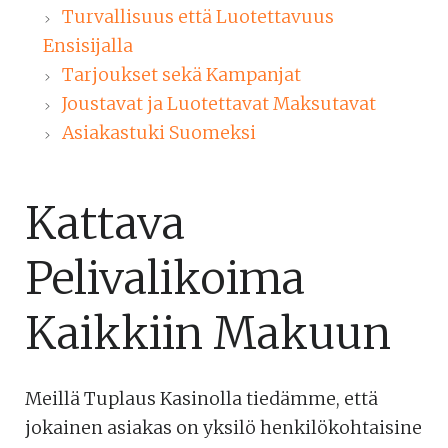
Turvallisuus että Luotettavuus
Ensisijalla
Tarjoukset sekä Kampanjat
Joustavat ja Luotettavat Maksutavat
Asiakastuki Suomeksi
Kattava
Pelivalikoima
Kaikkiin Makuun
Meillä Tuplaus Kasinolla tiedämme, että
jokainen asiakas on yksilö henkilökohtaisine