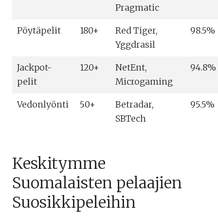
Pragmatic
Pöytäpelit
180+
Red Tiger,
98.5%
Yggdrasil
Jackpot-
120+
NetEnt,
94.8%
pelit
Microgaming
Vedonlyönti
50+
Betradar,
95.5%
SBTech
Keskitymme
Suomalaisten pelaajien
Suosikkipeleihin