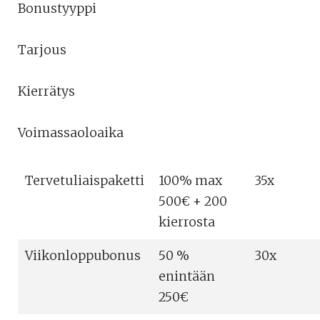
Bonustyyppi
Tarjous
Kierrätys
Voimassaoloaika
Tervetuliaispaketti
100% max
35x
500€ + 200
kierrosta
Viikonloppubonus
50 %
30x
enintään
250€